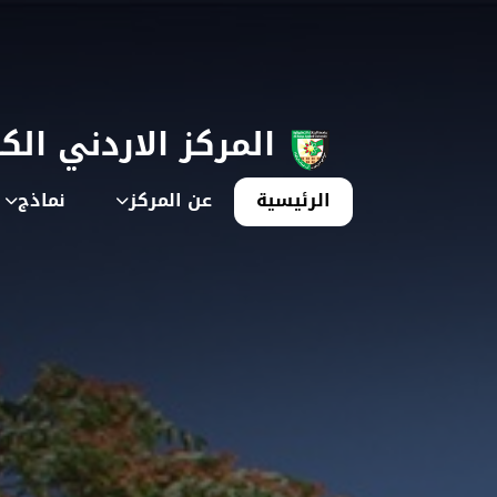
المركز الاردني الك
الرئيسية
عن المركز
نماذج