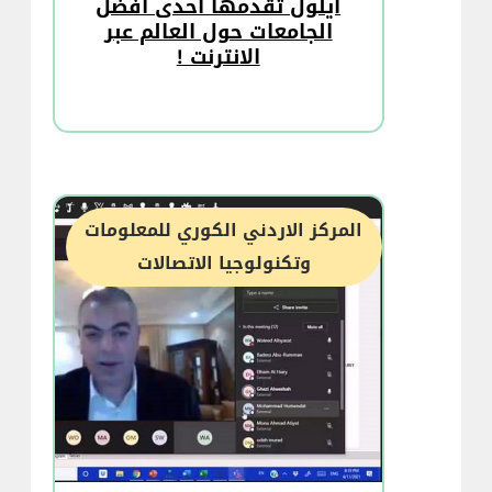
أيلول تقدمها احدى أفضل
الجامعات حول العالم عبر
الانترنت !
المركز الاردني الكوري للمعلومات
وتكنولوجيا الاتصالات