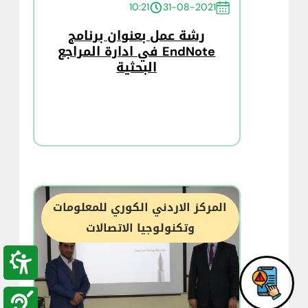
10:21
31-08-2021
رشة عمل بعنوان برنامج
EndNote في ادارة المراجع
البحثية
المركز الاردني الكوري للمعلومات
وتكنولوجيا الاتصالات