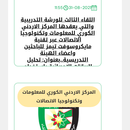
11:55
31-08-2021
اللقاء الثالث للورشة التدريبية
والتي يعقدها المركز الاردني
الكوري للمعلومات وتكنولوجيا
الاتصالات عبر تقنية
مايكروسوفت تيمز للباحثين
واعضاء الهيئة
التدريسية..بعنوان: تحليل
البيانات الاحصائية باستخدام
برنامج AMOS
المركز الاردني الكوري للمعلومات
وتكنولوجيا الاتصالات