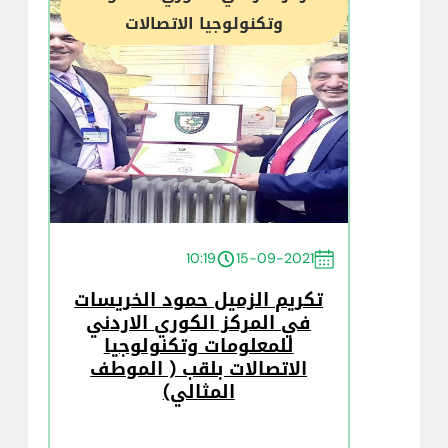
وتكنولوجيا الاتصالات
10:19
15-09-2021
تكريم الزميل حمود الخريسات
في المركز الكوري الاردني
للمعلومات وتكنولوجيا
الاتصالات بلقب ( الموطف
المثالي)