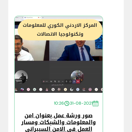
المركز الاردني الكوري للمعلومات
وتكنولوجيا الاتصالات
10:26
31-08-2021
صور ورشة عمل بعنوان امن
والمعلومات والشبكات ومسار
العمل في الامن السيبراني