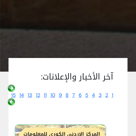
آخر الأخبار والإعلانات:
15
14
13
12
11
10
9
8
7
6
5
4
3
2
1
المركز الاردني الكوري للمعلومات