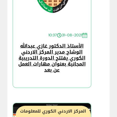
10:37
31-08-2021
الأستاذ الدكتور غازي عبدالله
الوشاح مدير المركز الاردني
الكوري يفتتح الدورة التدريبية
المجانية بعنوان مهارات العمل
عن بعد
المركز الاردني الكوري للمعلومات