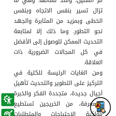
مر السنين، ومنذ نشأتها. وهي ما
تزال تسير بنفس الاتجاه وبنفس
الخطى وبمزيد من المثابرة والجهد
نحو التطور. وما ذلك إلا لمتابعة
التحديث الممكن للوصول إلى الأفضل
في كل المجالات الضرورية ذات
العلاقة.
ومن الغايات الرئيسة للكلية في
التركيز على التطوير والتحديث تأهيل
أجيال جديدة، متجددة الفكر والخبرة
والمعرفة، من الخريجين تستطيع
مواكبة الاحتياجات والمتطلبات