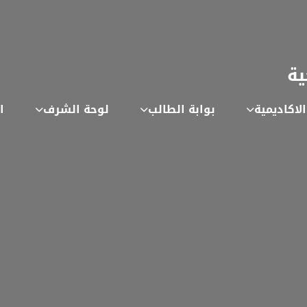
ية
لاكاديمية
بوابة الطالب
لوحة الشرف
ا