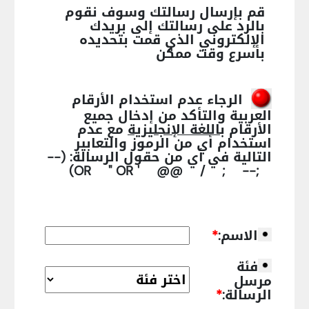
قم بإرسال رسالتك وسوف نقوم
بالرد على رسالتك إلى بريدك
الإلكتروني الذي قمت بتحديده
بأسرع وقت ممكن
الرجاء عدم استخدام الأرقام
العربية والتأكد من إدخال جميع
الأرقام
باللغة الإنجليزية
مع عدم
استخدام أي من الرموز والتعابير
التالية في أي من حقول الرسالة:
(--
;-- ; / @@ ' OR " OR)
الاسم:
*
فئة
مرسل
الرسالة:
*