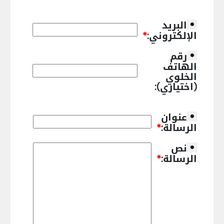
البريد
الإلكتروني:
*
رقم
الهاتف
الخلوي
(اختياري):
عنوان
الرسالة:
*
نص
الرسالة:
*