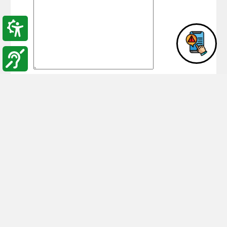
أدخل رمز
الأمان
المكتوب
رمز
في المربع
الأمان:
السابق:
**