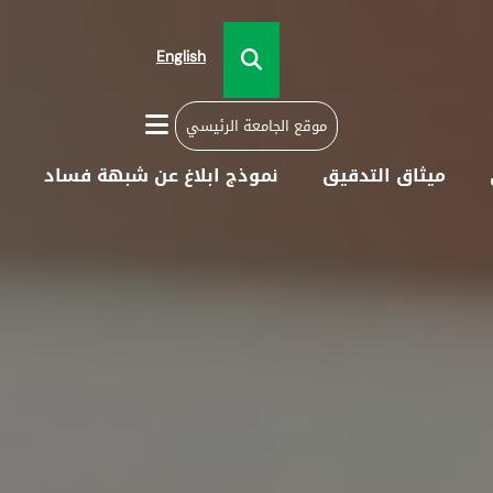
English
موقع الجامعة الرئيسي
ميثاق التدقيق
نموذج ابلاغ عن شبهة فساد