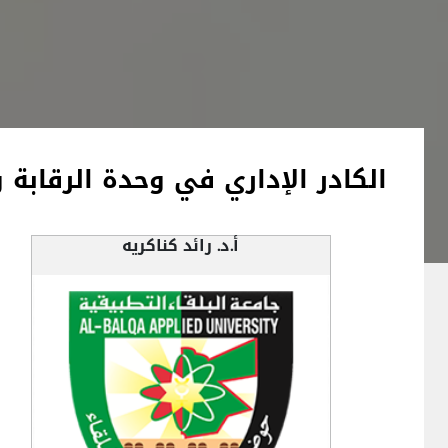
الكادر الإداري في وحدة الرقابة 
أ.د. رائد كناكريه