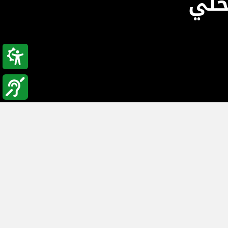
خلي
بة القبولات
الطلاب الوافدين