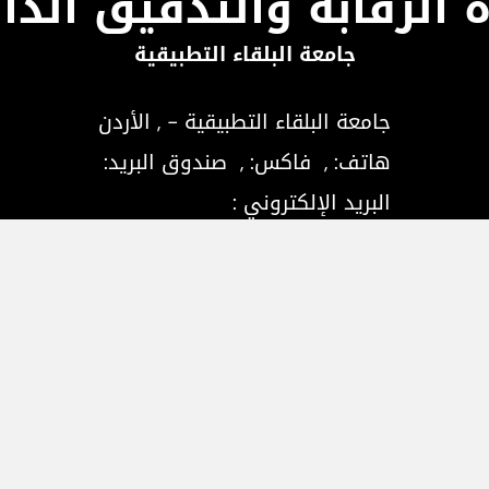
 الرقابة والتدقيق الدا
جامعة البلقاء التطبيقية
جامعة البلقاء التطبيقية - , الأردن
هاتف:
, فاكس:
, صندوق البريد:
البريد الإلكتروني :
اتصل بنا
ل والتسجيل
المراكز العلمية
الوحدات الإدارية
بوا