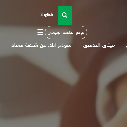
English
موقع الجامعة الرئيسي
ميثاق التدقيق
نموذج ابلاغ عن شبهة فساد