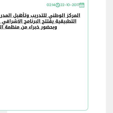
02:14
22-10-2017
المركز الوطني للتدريب وتأهيل المدربي
التطبيقية يفتتح البرنامج الإشرافي 
وبحضور خبراء من منظمة ال