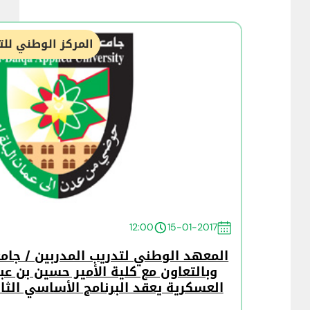
المركز الوطني للت
12:00
15-01-2017
المعهد الوطني لتدريب المدربين / جامعة
وبالتعاون مع كلية الأمير حسين بن عبدا
العسكرية يعقد البرنامج الأساسي الثالث و