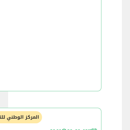
المركز الوطني للت