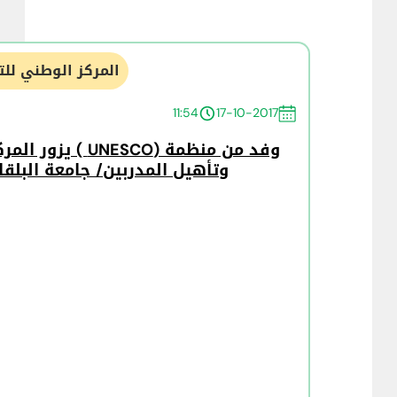
المركز الوطني للت
11:54
17-10-2017
وفد من منظمة (NESCO
وتأهيل المدربين/ جامعة البلقا