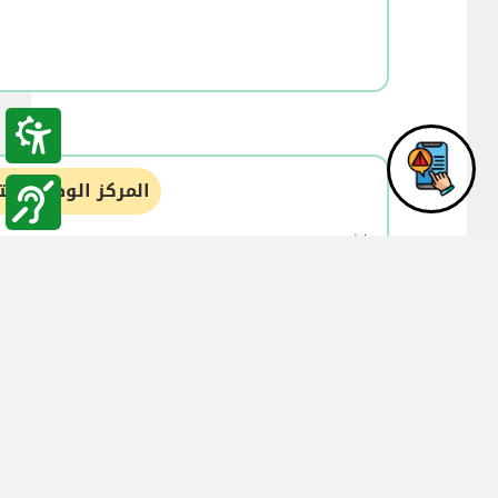
المركز الوطني للت
09:53
14-12-2016
المعهد الوطني لتدريب المدربين/ جامعة
ينفذ دورات تدريبية خاصة بوزارة ال