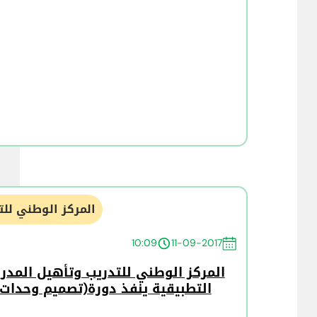
المركز الوطني للت
10:09
11-09-2017
المركز الوطني للتدريب وتأهيل المدربي
التطبيقية ينفذ دورة(تصميم وحدات ا