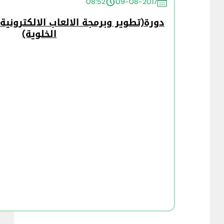
08:52
09-08-2017
دورة(تطوير وبرمجة الالعاب الالكتروني
الخلوية)