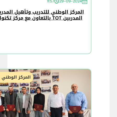
11:57
29-09-2024
المركز الوطني للتدريب وتأهيل المدرب
المدربين TOT بالتعاون مع مركز تكنولوجيا التعلم والتعليم
المركز الوطني ل