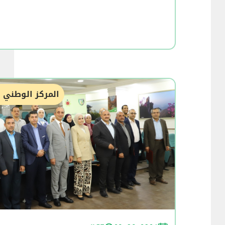
المركز الوطني ل