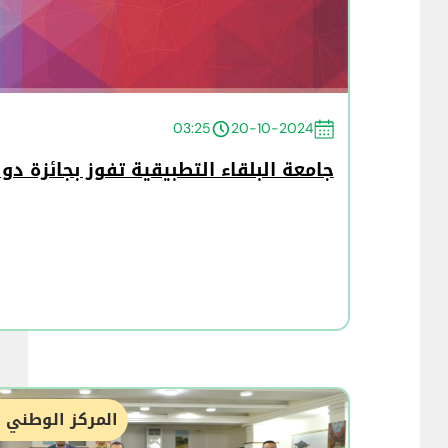
03:25
20-10-2024
جامعة البلقاء التطبيقية تفوز بجائزة د
المركز الوطني ل