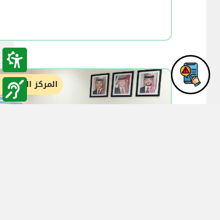
المركز الوطني ل
02:01
25-08-2024