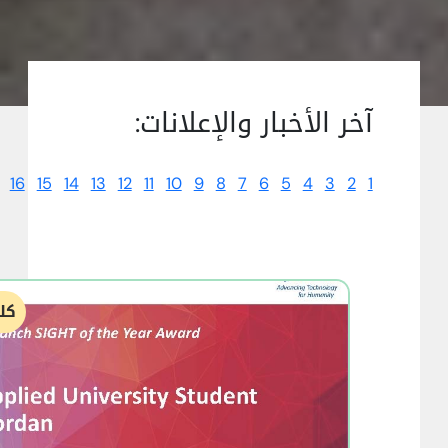
آخر الأخبار والإعلانات:
16
15
14
13
12
11
10
9
8
7
6
5
4
3
2
1
كل