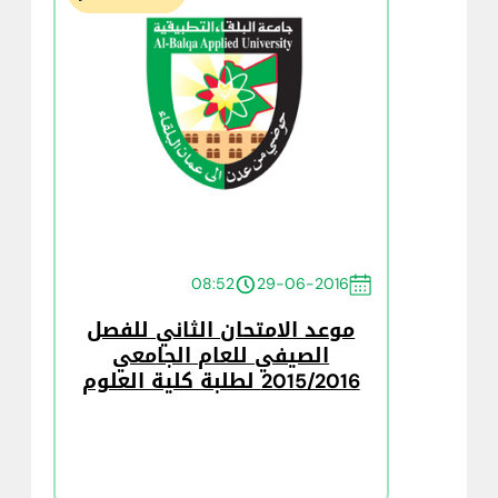
08:52
29-06-2016
موعد الامتحان الثاني للفصل
الصيفي للعام الجامعي
2015/2016 لطلبة كلية العلوم