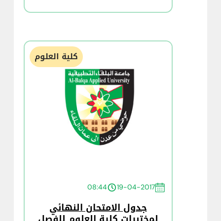
كلية العلوم
08:44
19-04-2017
جدول الامتحان النهائي
لمختبرات كلية العلوم للفصل