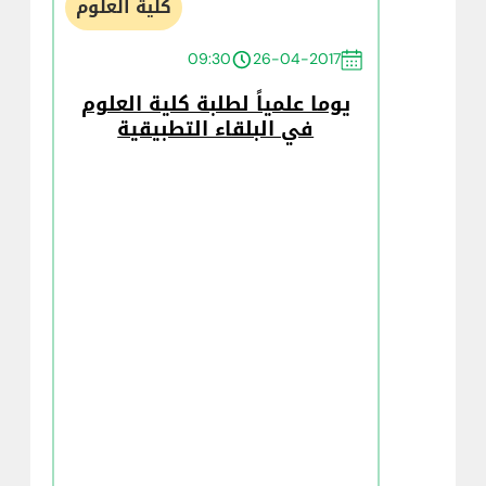
كلية العلوم
09:30
26-04-2017
يوما علمياً لطلبة كلية العلوم
في البلقاء التطبيقية