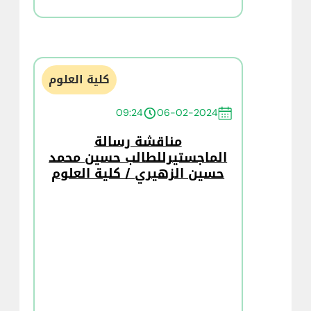
كلية العلوم
09:24
06-02-2024
مناقشة رسالة
الماجستيرللطالب حسين محمد
حسين الزهيري / كلية العلوم