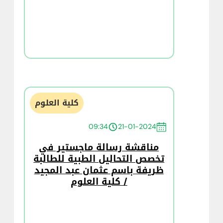
كلية العلوم
09:34
21-01-2024
مناقشة رسالة ماجستير في
تخصص التحاليل الطبية للطالبة
ظريفة باسم عثمان عبد المجيد
/ كلية العلوم