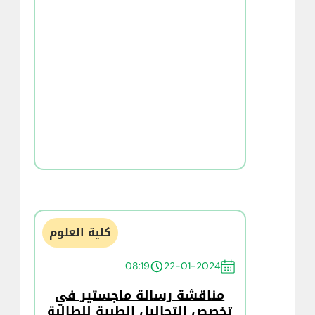
كلية العلوم
08:19
22-01-2024
مناقشة رسالة ماجستير في
تخصص التحاليل الطبية للطالبة