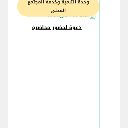
وحدة التنمية وخدمة المجتمع
المحلي
03:06
04-03-2024
دعوة لحضور محاضرة