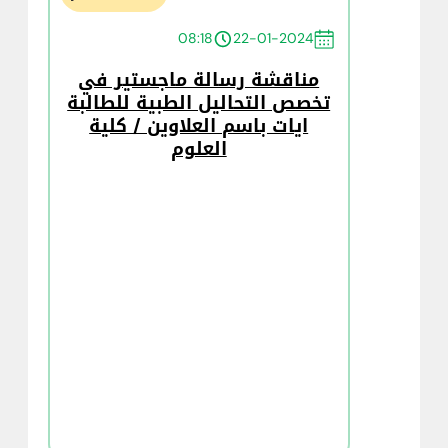
08:18
22-01-2024
مناقشة رسالة ماجستير في
تخصص التحاليل الطبية للطالبة
ايات باسم العلاوين / كلية
العلوم