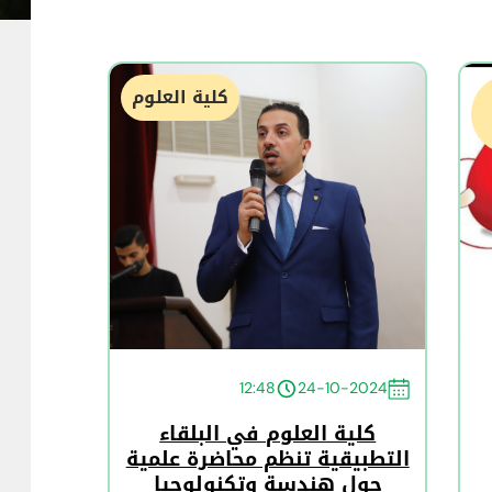
كلية العلوم
12:48
24-10-2024
كلية العلوم في البلقاء
التطبيقية تنظم محاضرة علمية
حول هندسة وتكنولوجيا