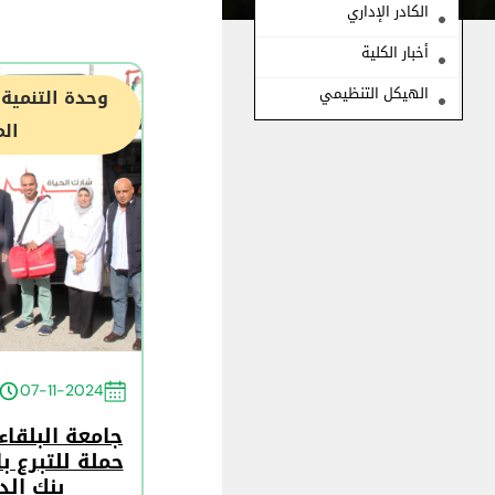
الكادر الإداري
أخبار الكلية
الهيكل التنظيمي
وحدة التنمية
ال
07-11-2024
جامعة البلقاء
حملة للتبرع ب
بنك ال