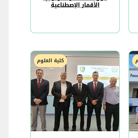
الأقمار الإصطناعية
م
كلية العلوم