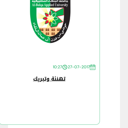
10:27
27-07-2017
تهنئة وتبريك