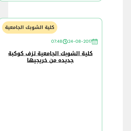
كلية الشوبك الجامعية
07:48
24-08-2017
كلية الشوبك الجامعية تزف كوكبة
جديده من خريجيها