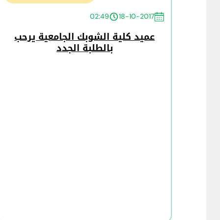
02:49
18-10-2017
عميد كلية الشوبك الجامعية يرحب
بالطلبة الجدد