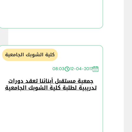
كلية الشوبك الجامعية
08:03
12-04-2017
جمعية مستقبل أبنائنا تعقد دورات
تدريبية لطلبة كلية الشوبك الجامعية