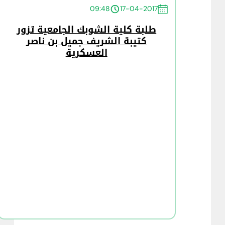
09:48
17-04-2017
طلبة كلية الشوبك الجامعية تزور
كتيبة الشريف جميل بن ناصر
العسكرية