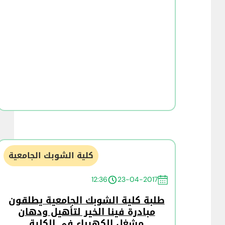
كلية الشوبك الجامعية
12:36
23-04-2017
طلبة كلية الشوبك الجامعية يطلقون
مبادرة فينا الخير لتأهيل ودهان
مشغل الكهرباء في الكلية