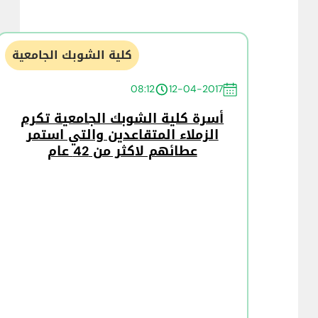
كلية الشوبك الجامعية
08:12
12-04-2017
أسرة كلية الشوبك الجامعية تكرم
الزملاء المتقاعدين والتي استمر
عطائهم لاكثر من 42 عام