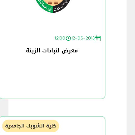
12:00
12-06-2013
معرض لنباتات الزينة
كلية الشوبك الجامعية