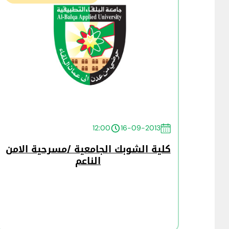
12:00
16-09-2013
كلية الشوبك الجامعية /مسرحية الامن
الناعم