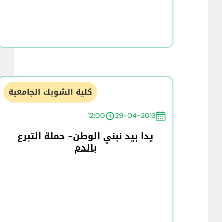
كلية الشوبك الجامعية
12:00
29-04-2013
يدا بيد نبني الوطن- حملة التبرع
بالدم