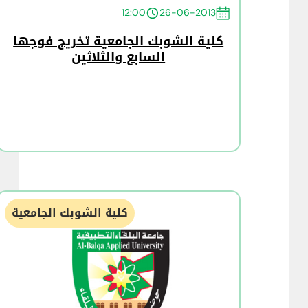
12:00
26-06-2013
كلية الشوبك الجامعية تخريج فوجها
السابع والثلاثين
كلية الشوبك الجامعية