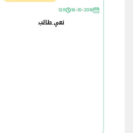
12:11
16-10-2016
نعي طالب