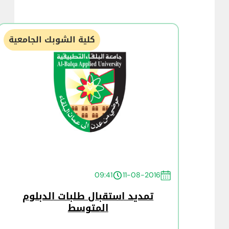
كلية الشوبك الجامعية
09:41
11-08-2016
تمديد استقبال طلبات الدبلوم
المتوسط