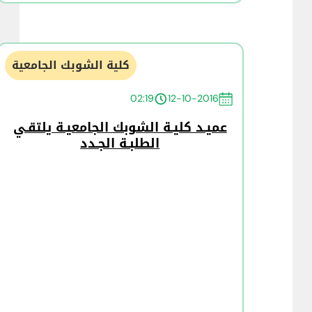
كلية الشوبك الجامعية
02:19
12-10-2016
عميـد كليـة الشوبك الجامعيـة يلتقـي
الطلبـة الجـدد