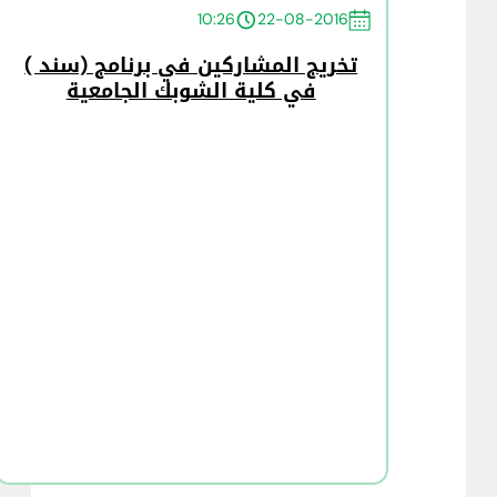
10:26
22-08-2016
تخريج المشاركين في برنامج (سند )
في كلية الشوبك الجامعية