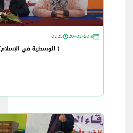
02:25
20-02-2019
( الوسطية في الإسلام) 