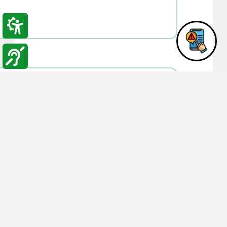
02:37
23-12-2018
انطلاق مبادرة أنا إنسان لذوي ال