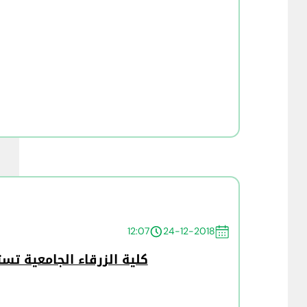
12:07
24-12-2018
كلية الزرقاء الجامعية ت