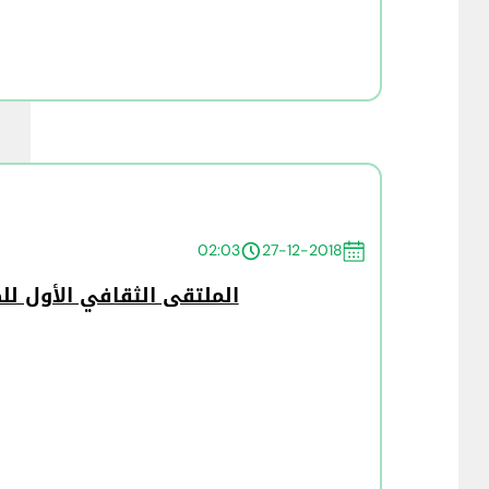
02:03
27-12-2018
الملتقى الثقافي الأول لل