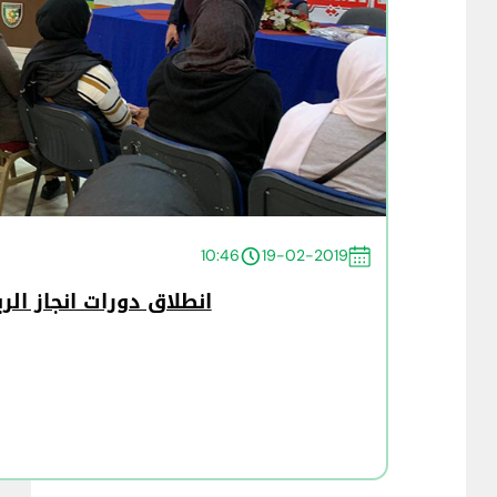
10:46
19-02-2019
انطلاق دورات انجاز الر