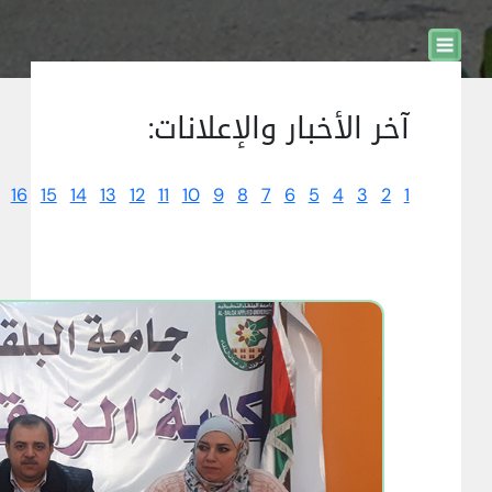
آخر الأخبار والإعلانات:
16
15
14
13
12
11
10
9
8
7
6
5
4
3
2
1