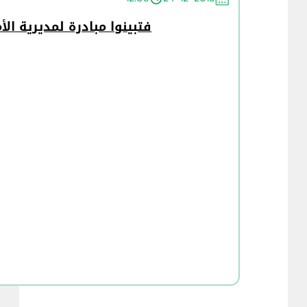
فتبينوا مبادرة لمديرية الأ