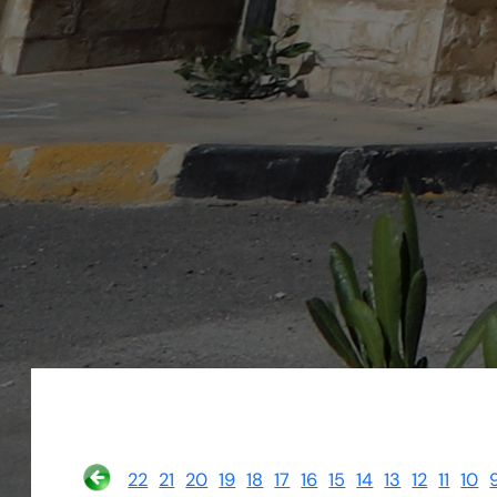
22
21
20
19
18
17
16
15
14
13
12
11
10