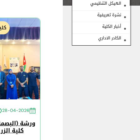
الهيكل التنظيمي
نشرة تعريفية
أخبار الكلية
كلي
الكادر الاداري
28-04-2026
ورشة (البصمة
كلية الزر