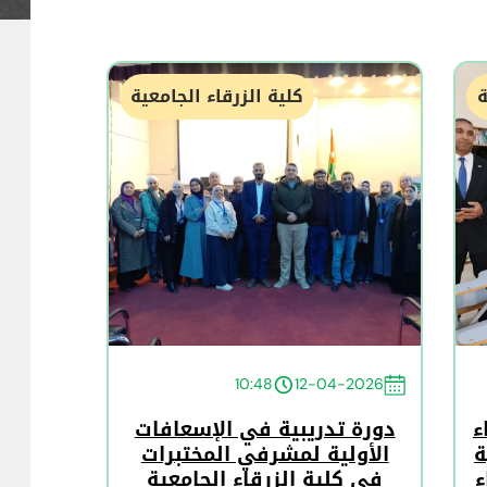
ة
كلية الزرقاء الجامعية
10:48
12-04-2026
ء
دورة تدريبية في الإسعافات
ة
الأولية لمشرفي المختبرات
ء
في كلية الزرقاء الجامعية