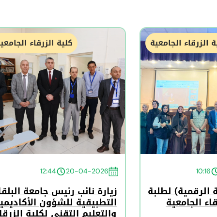
ة الزرقاء الجامعية
كلية الزرقاء الجامعي
12:44
20-04-2026
10:16
 الرقمية) لطلبة
زيارة نائب رئيس جامعة البلقا
قاء الجامعية
التطبيقية للشؤون الأكاديمي
والتعليم التقني لكلية الزرقا