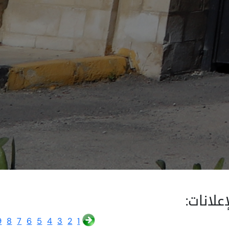
إعلانات:
9
8
7
6
5
4
3
2
1