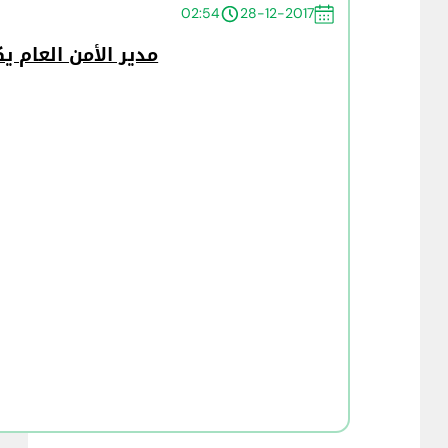
02:54
28-12-2017
مدير الأمن العام يك