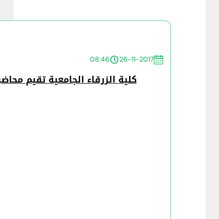
08:46
26-11-2017
كلية الزرقاء الجامعية تقيم محا