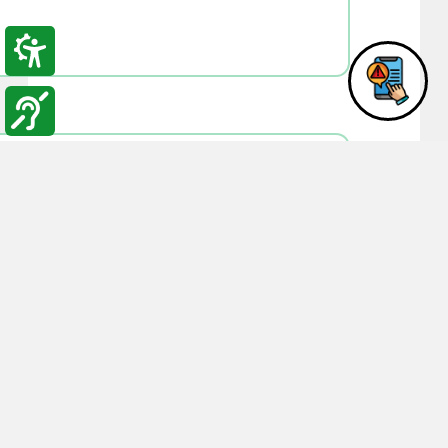
07:55
30-08-2017
الزرقاء الجامعية تحتفل بتخريج 