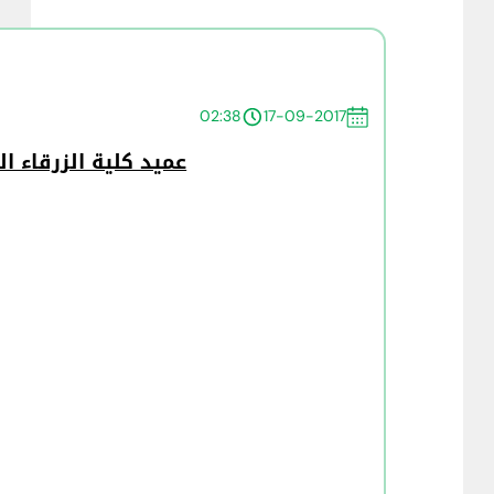
02:38
17-09-2017
عميد كلية الزرقاء ا