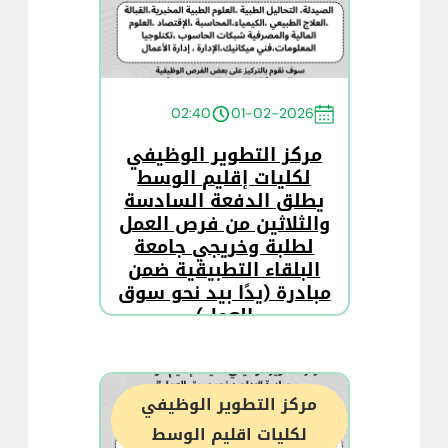
02:40
01-02-2026
مركز التطوير الوظيفي
لكليات إقليم الوسط
يطلق الدفعة السادسة
والثلاثين من فرص العمل
لطلبة وخريجي جامعة
البلقاء التطبيقية ضمن
مبادرة (يدًا بيد نحو سوق
العمل)
مركز التطوير الوظيفي
لكليات اقليم الوسط