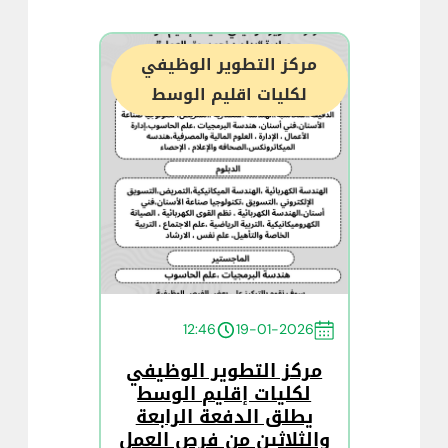
مركز التطوير الوظيفي
لكليات اقليم الوسط
12:46
19-01-2026
مركز التطوير الوظيفي
لكليات إقليم الوسط
يطلق الدفعة الرابعة
والثلاثين من فرص العمل