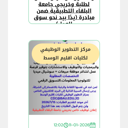
لطلبة وخريجي جامعة
البلقاء التطبيقية ضمن
مبادرة (يدًا بيد نحو سوق
العمل)
مركز التطوير الوظيفي
لكليات اقليم الوسط
12:02
11-01-2026