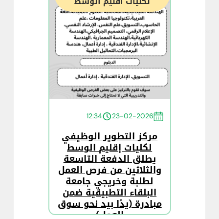
لكليات اقليم الوسط
12:34
23-02-2026
مركز التطوير الوظيفي
لكليات إقليم الوسط
يطلق الدفعة التاسعة
والثلاثين من فرص العمل
لطلبة وخريجي جامعة
البلقاء التطبيقية ضمن
مبادرة (يدًا بيد نحو سوق
العمل)