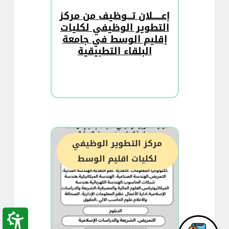
إعــــــلان تـــوظيف من مركز
التطوير الوظيفي لكليات
إقليم الوسط في جامعة
البلقاء التطبيقية
مركز التطوير الوظيفي
لكليات اقليم الوسط