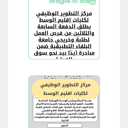
09:12
09-02-2026
مركز التطوير الوظيفي
لكليات إقليم الوسط
يطلق الدفعة السابعة
والثلاثين من فرص العمل
لطلبة وخريجي جامعة
البلقاء التطبيقية ضمن
مبادرة (يدًا بيد نحو سوق
العمل)
مركز التطوير الوظيفي
لكليات اقليم الوسط