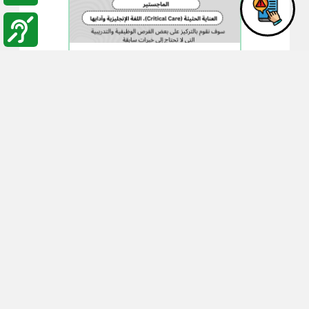
02:13
06-01-2026
مركز التطوير الوظيفي
لكليات إقليم الوسط
يطلق الدفعة الثالثة
والثلاثين من فرص العمل
لطلبة وخريجي جامعة
البلقاء التطبيقية ضمن
مبادرة (يدًا بيد نحو سوق
العمل)
مركز التطوير الوظيفي
لكليات اقليم الوسط