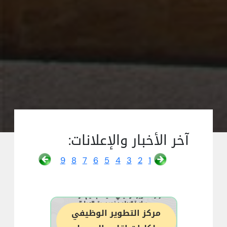
آخر الأخبار والإعلانات:
9
8
7
6
5
4
3
2
1
مركز التطوير الوظيفي