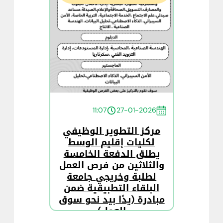
11:07
27-01-2026
مركز التطوير الوظيفي
لكليات إقليم الوسط
يطلق الدفعة الخامسة
والثلاثين من فرص العمل
لطلبة وخريجي جامعة
البلقاء التطبيقية ضمن
مبادرة (يدًا بيد نحو سوق
العمل)