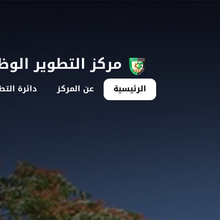
مركز التطوير الو
الرئيسية
عن المركز
دائرة التط