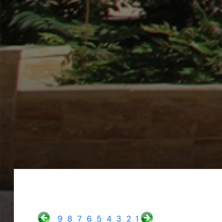
9
8
7
6
5
4
3
2
1