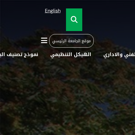
English
موقع الجامعة الرئيسي
لفني والاداري
الهيكل التنظيمي
نموذج تصنيف البي