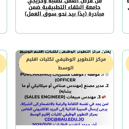
من فرص العمل لطلبة وخريجي
جامعة البلقاء التطبيقية ضمن
مبادرة (يدًا بيد نحو سوق العمل)
مركز التطوير الوظيفي لكليات اقليم
الوسط