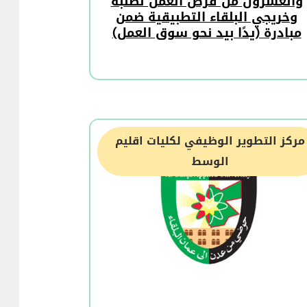
والعشرون من فرص العمل لطلبة
وخريجي البلقاء التطبيقية ضمن
مبادرة (يدًا بيد نحو سوق العمل)
مركز التطوير الوظيفي لكليات اقليم
الوسط