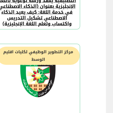
التطبيقية يعقد ورشة توعوية باللغة
الإنجليزية بعنوان (الذكاء الاصطناعي
في خدمة اللغة: كيف يعيد الذكاء
الاصطناعي تشكيل التدريس
واكتساب وتعلم اللغة الإنجليزية)
مركز التطوير الوظيفي لكليات اقليم
الوسط