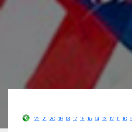
22
21
20
19
18
17
16
15
14
13
12
11
10