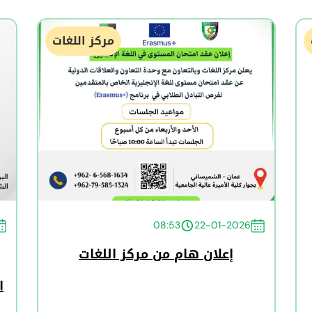
مركز اللغات
08:53
22-01-2026
إعلان هام من مركز اللغات
ا