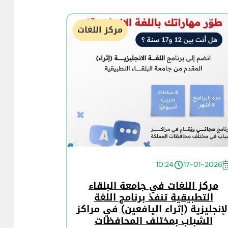
مركز اللغات
10:24
17-01-2026
مركز اللغات في جامعة البلقاء
التطبيقية تنفذ برنامج اللغة
لإنجليزية (إثراء اليافعين) في مراكز
الشباب بمختلف المحافظات