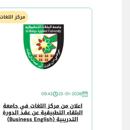
مركز اللغات
09:42
22-01-2026
اعلان من مركز اللغات في جامعة
البلقاء التطبيقية عن عقد الدورة
التدريبية (Business English)