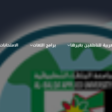
عربية للناطقين بغيرها
برامج اللغات
الامتحانات