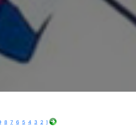
9
8
7
6
5
4
3
2
1