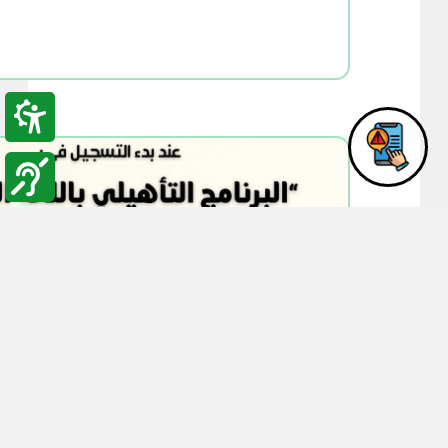
02:12
26-02-2026