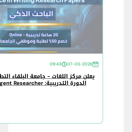
09:43
07-03-2026
يعلن مركز اللغات - جامعة البلقاء الت
الدورة التدريبية: The Intelligent Researcher