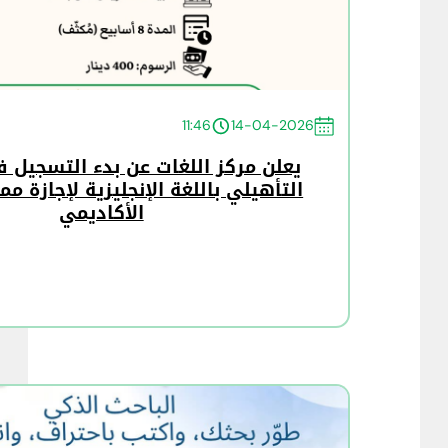
11:46
14-04-2026
يعلن مركز اللغات عن بدء التسجيل في
التأهيلي باللغة الإنجليزية لإجازة م
الأكاديمي