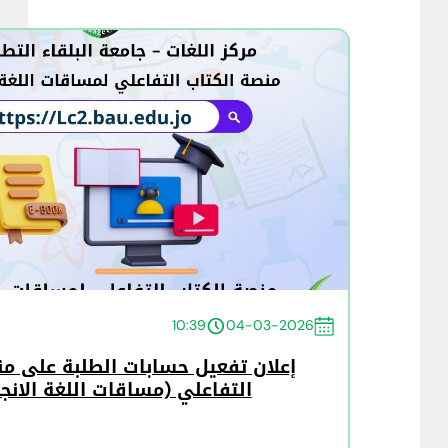
10:39
04-03-2026
إعلان تفعيل حسابات الطلبة على من
التفاعلي (مساقات اللغة الانجل