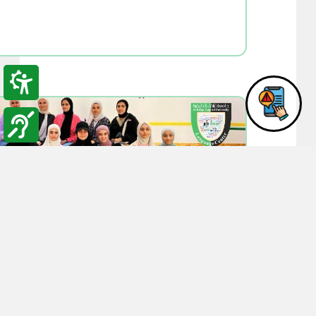
02:02
24-04-2025