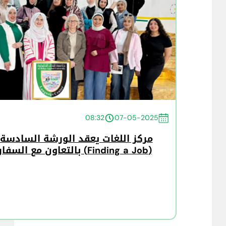
08:32
07-05-2025
مركز اللغات يعقد الورشة السادسة
(Finding a Job) بالتعاون مع السفارة الأمريكية