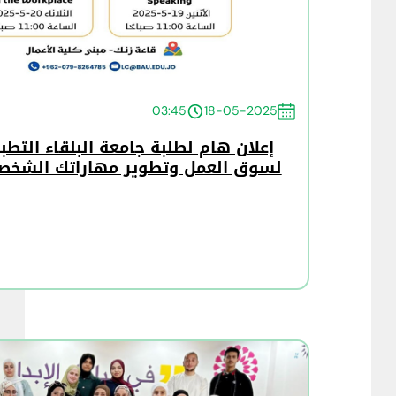
03:45
18-05-2025
إعلان هام لطلبة جامعة البلقاء التطب
لسوق العمل وتطوير مهاراتك الشخصي