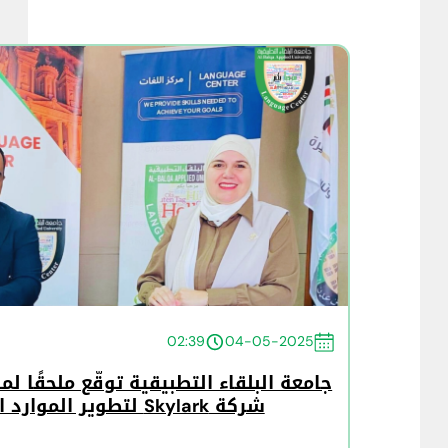
02:39
04-05-2025
جامعة البلقاء التطبيقية توقّع ملحقًا ل
شركة Skylark لتطوير الموارد البشرية