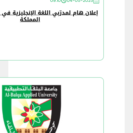
09:10
04-05-2025
إعلان هام لمدرّبي اللغة الإنجليزية في
المملكة