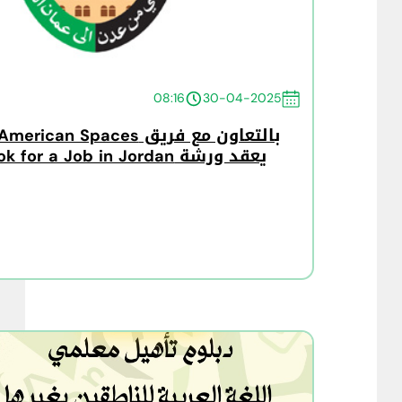
08:16
30-04-2025
يعقد ورشة How to Look for a Job in Jordan