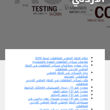
نظام الاطار الوطني للمؤهلات لسنة 2019
تعليمات تسكين المؤهلات المقرة والمنشورة
دليل معايير ومؤشرات تسكين المؤهلات في الإطار
الوطني الاردني للمؤهلات
دليل التسكين في الاطار الوطني
للمؤهلات المختصر
طلب تسكين المؤهلات في الإطار الوطني الاردني
للمؤهلات
نموذج رقم (1) -جدول المستندات والوثائق الداعمة
نموذج رقم (2)-وصف المقرر
نموذج رقم (3)-وصف البرنامج
نموذج رقم (4)-تحديد مستوى مقرر دراسي في
مستويات الإطار الوطني الإطار الوطني الأردني
للمؤهلات
نموذج رقم (5)-ملخص تسكين المقررات