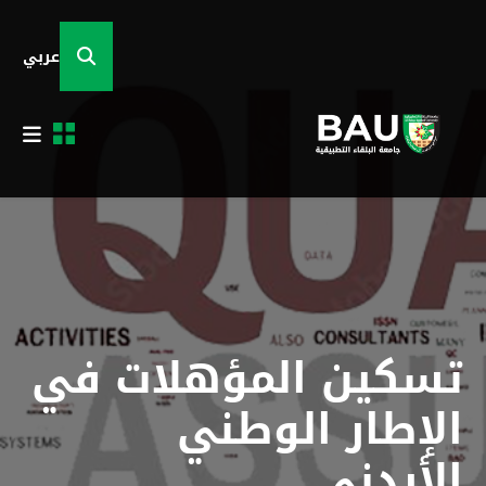
عربي
تسكين المؤهلات في
الإطار الوطني
الأردني