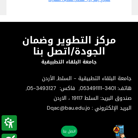
مركز التطوير وضمان
الجودة/اتصل بنا
جامعة البلقاء التطبيقية
جامعة البلقاء التطبيقية - السلط, الأردن
هاتف:
053491111-3401
, فاكس:
05-3493127
,
صندوق البريد: السلط 19117 ، الاردن
البريد الإلكتروني : Dqac@bau.edu.jo
اتصل بنا