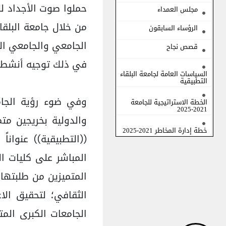
حملوا صوت الأجداد لل
مجلس العمداء
من خلال جامعة البلقا
الرؤساء السابقون
الجامعي والجامعي ال
قصص نجاح
في ذلك توجيه أنشطة 
السياسات العامة لجامعة البلقاء
التطبيقية
وفي ضوء رؤية الجام
الخطة الاستراتيجية للجامعة
2021-2025
والدولية بخريجين متم
خطة إدارة المخاطر 2021-2025
((التطبيقية)) عنوانا
المباشر على كليات ا
المتميزين من طلبتها 
الثقافي؛ لتحقيق الا
الجامعات الكبرى الم