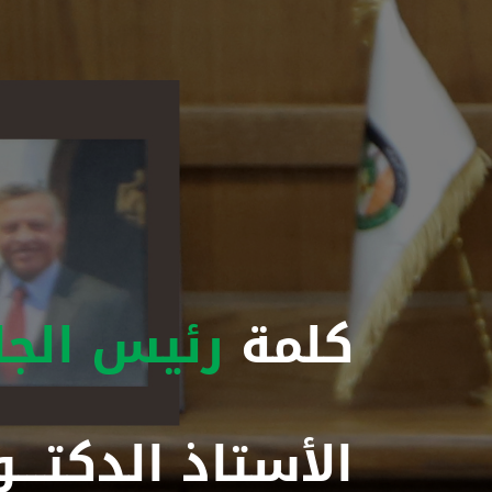
كلمة
رئيس الجا
الأستاذ الدكتــ