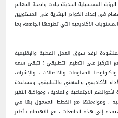
الرؤية المستقبلية الحديثة جاءت واضحة المعالم
سهام في إعداد الكوادر البشرية على المستويين
ستويات الأكاديمية التي تطرحها الجامعة، بما
نشودة لرفد سوق العمل المحلية والإقليمية
 مع التركيز على التعليم التطبيقي ؛ لتبقى سمة
ر وتكنولوجيا المعلومات والاتصالات ، والإشراف
أداء الأكاديمي والمهني والتطبيقي، ومساعدة
حوالهم الاجتماعية والمادية ، ومواكبة التغير
راسية ، ومواءمتها مع الخطط المعمول بها في
تمدة إلى هذه الجامعات ، مع الاهتمام بتأطير