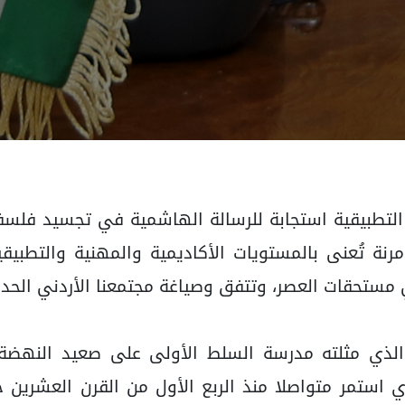
التطبيقية استجابة للرسالة الهاشمية في تجسيد فلسفة 
مرنة تُعنى بالمستويات الأكاديمية والمهنية والتطبيقية
 مستحقات العصر، وتتفق وصياغة مجتمعنا الأردني الحدي
ي الذي مثلته مدرسة السلط الأولى على صعيد النهضة 
 استمر متواصلا منذ الربع الأول من القرن العشرين ح