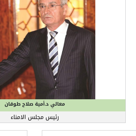
معالي د.أمية صلاح طوقان
رئيس مجلس الامناء