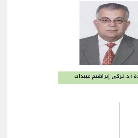
 أ.د. تركي إبراهيم عبيدات