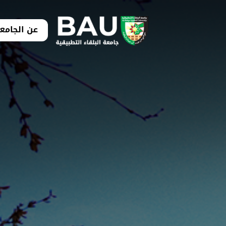
عن الجامع