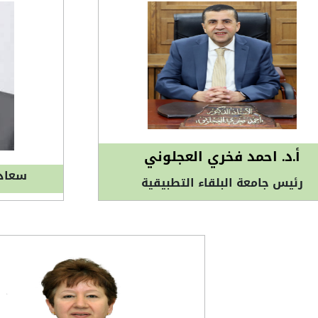
أ.د. احمد فخري العجلوني
سعادة
رئيس جامعة البلقاء التطبيقية